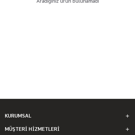
Aradığınız ürün bulunamadı
KURUMSAL
MÜŞTERİ HİZMETLERİ