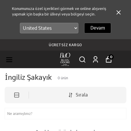
Konumunuza özel içerikleri görmek ve online alışveriş
yapmak için başka bir ülkeyi veya bölgeyi seçin.
Devam
ÜCRETSİZ KARGO
0
İngiliz Şakayık
0
ürün
Sırala