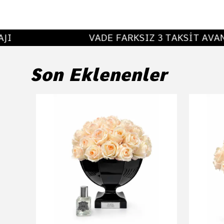
I
VADE FARKSIZ 3 TAKSİT AVANT
Son Eklenenler