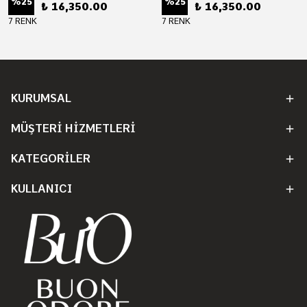
%
25
%
25
₺ 16,350.00
₺ 16,350.00
7 RENK
7 RENK
KURUMSAL
MÜŞTERİ HİZMETLERİ
KATEGORİLER
KULLANICI