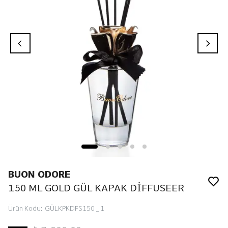
BUON ODORE
150 ML GOLD GÜL KAPAK DİFFUSEER
Ürün Kodu
:
GÜLKPKDFS150 _ 1