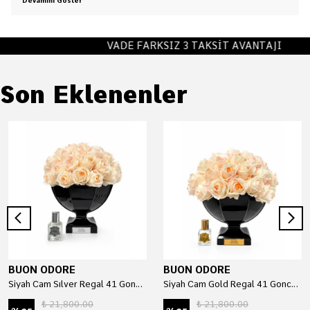
Devamını Göster
VADE FARKSIZ 3 TAKSİT AVANTAJI
Son Eklenenler
BUON ODORE
BUON ODORE
Siyah Cam Sılver Regal 41 Gonca Luxury Home Perfume
Siyah Cam Gold Regal 41 Gonca Luxury Home Perfume
₺ 21,800.00
₺ 21,800.00