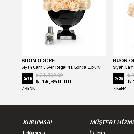
BUON ODORE
BUON O
FUŞYA ŞAKAYIK 3 LÜ RENKLİ VAZO SİLVER
Siyah Cam Sılver Regal 41 Gonca Luxury Home Perfume
₺ 21,800.00
₺ 
%
25
%
25
₺ 16,350.00
₺ 
7 RENK
7 RENK
KURUMSAL
MÜŞTERİ HİZM
Hakkımızda
İletişim