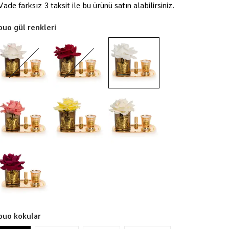
Vade farksız 3 taksit ile bu ürünü satın alabilirsiniz.
buo gül renkleri
buo kokular