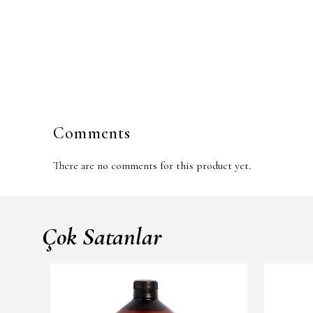
Comments
There are no comments for this product yet.
Çok Satanlar
Sold Out